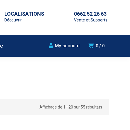
LOCALISATIONS
0662 52 26 63
Découvrir
Vente et Supports
ue
My account
0
0
Affichage de 1–20 sur 55 résultats