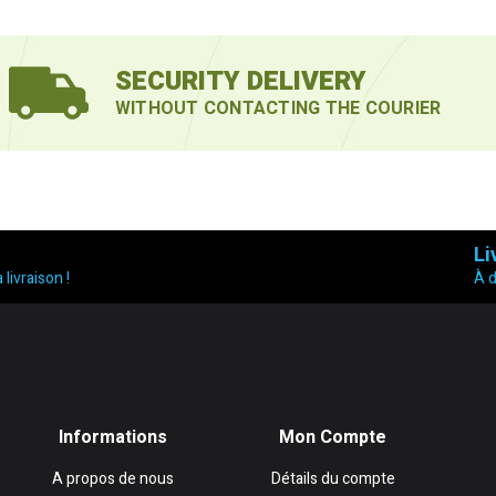
SECURITY DELIVERY
WITHOUT CONTACTING THE COURIER
Li
 livraison !
À 
Informations
Mon Compte
A propos de nous
Détails du compte