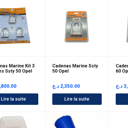
nas Marine Kit 3
Cadenas Marine Ssty
Caden
es Ssty 50 Opel
50 Opel
60 Op
,800.00
د.ج
2,350.00
د.ج
3
Lire la suite
Lire la suite