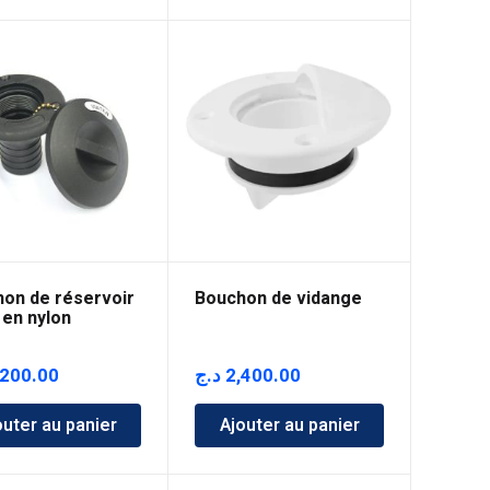
on de réservoir
Bouchon de vidange
 en nylon
,200.00
د.ج
2,400.00
outer au panier
Ajouter au panier