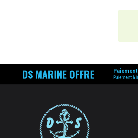
DS MARINE OFFRE
Paiement
Paiement à la