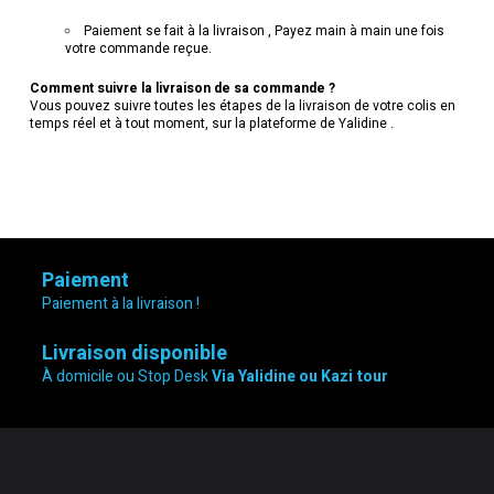
Paiement se fait à la livraison , Payez main à main une fois
votre commande reçue.
Comment suivre la livraison de sa commande ?
Vous pouvez suivre toutes les étapes de la livraison de votre colis en
temps réel et à tout moment, sur la plateforme de Yalidine .
Paiement
Paiement à la livraison !
Livraison disponible
À domicile ou Stop Desk
Via Yalidine ou Kazi tour