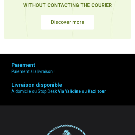
WITHOUT CONTACTING THE COURIER
Discover more
Paiement
Paiement à la livraison !
Livraison disponible
À domicile ou Stop Desk
Via Yalidine ou Kazi tour