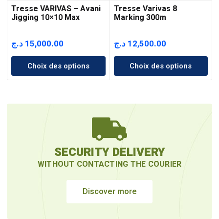
Tresse VARIVAS – Avani
Tresse Varivas 8
Jigging 10×10 Max
Marking 300m
Power PE X8 300M
د.ج
15,000.00
د.ج
12,500.00
Choix des options
Choix des options
SECURITY DELIVERY
WITHOUT CONTACTING THE COURIER
Discover more