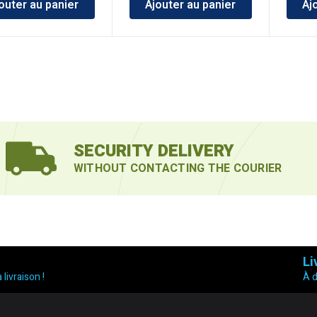
outer au panier
Ajouter au panier
Aj
SECURITY DELIVERY
WITHOUT CONTACTING THE COURIER
Li
 livraison !
À 