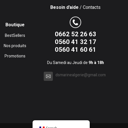
Besoin d'aide
/ Contacts
Boutique
0662 52 26 63
BestSellers
0560 41 32 17
Nos produits
0560 41 60 61
Promotions
Du Samedi au Jeudi de
9h à 18h
dsmarinealgerie@gmail.com