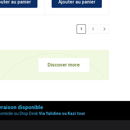
outer au panier
Ajouter au panier
1
2
Discover more
vraison disponible
domicile ou Stop Desk
Via Yalidine ou Kazi tour