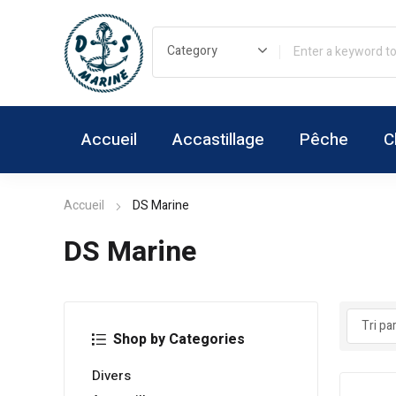
Accueil
Accastillage
Pêche
C
Accueil
DS Marine
DS Marine
Shop by Categories
Divers