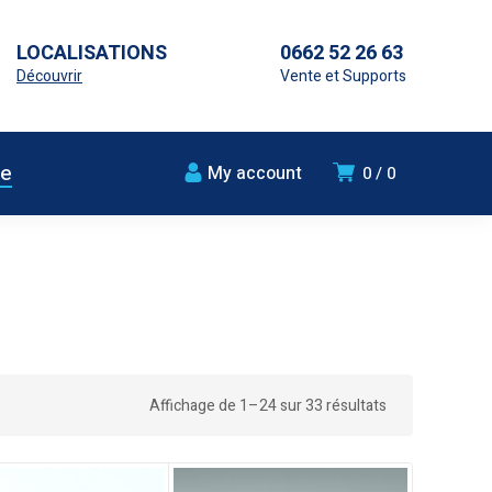
LOCALISATIONS
0662 52 26 63
Découvrir
Vente et Supports
ue
My account
0
0
Affichage de 1–24 sur 33 résultats