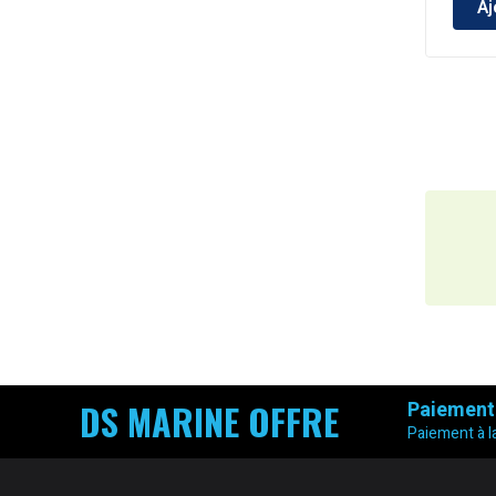
Aj
DS MARINE OFFRE
Paiement
Paiement à la