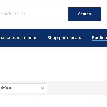
hasse sous marine
Shop par marque
Boutiq