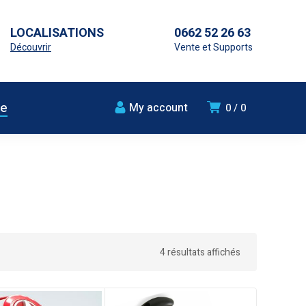
LOCALISATIONS
0662 52 26 63
Découvrir
Vente et Supports
ue
My account
0
0
4 résultats affichés