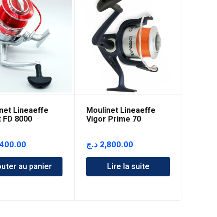
net Lineaeffe
Moulinet Lineaeffe
 FD 8000
Vigor Prime 70
,400.00
د.ج
2,800.00
outer au panier
Lire la suite