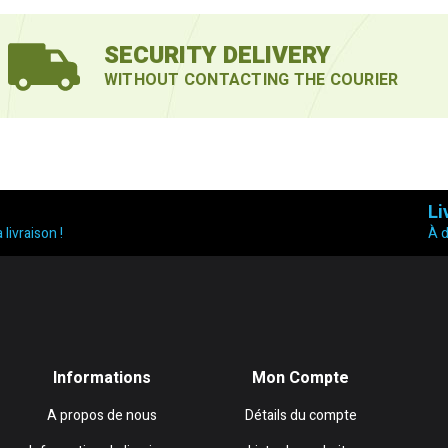
SECURITY DELIVERY
WITHOUT CONTACTING THE COURIER
Li
 livraison !
À 
Informations
Mon Compte
A propos de nous
Détails du compte