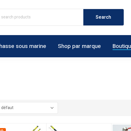
hasse sous marine
Shop par marque
Boutiq