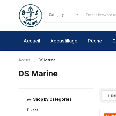
Accueil
Accastillage
Pêche
C
Accueil
DS Marine
DS Marine
Shop by Categories
Divers