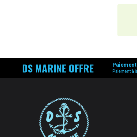
DS MARINE OFFRE
Paiement
Paiement à la