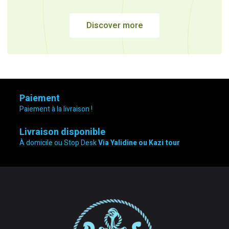
Discover more
Paiement
Paiement à la livraison !
Livraison disponible
À domicile ou Stop Desk
Via Yalidine ou Kazi tour