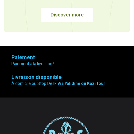
Discover more
Paiement
Paiement à la livraison !
Livraison disponible
À domicile ou Stop Desk
Via Yalidine ou Kazi tour