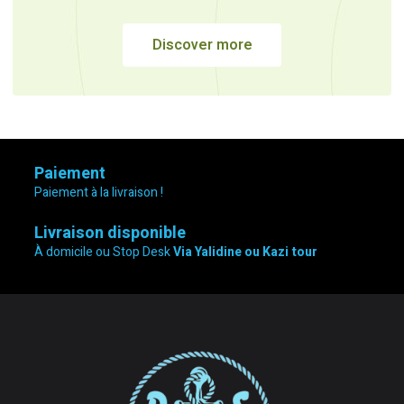
Discover more
Paiement
Paiement à la livraison !
Livraison disponible
À domicile ou Stop Desk
Via Yalidine ou Kazi tour