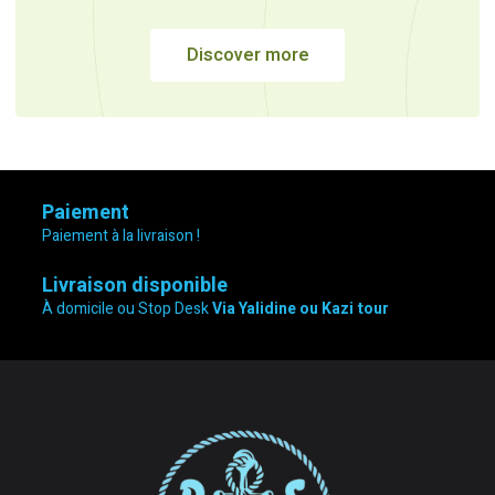
Discover more
Paiement
Paiement à la livraison !
Livraison disponible
À domicile ou Stop Desk
Via Yalidine ou Kazi tour