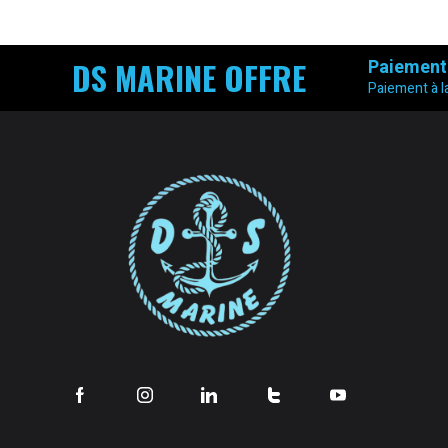
DS MARINE OFFRE
Paiement
Paiement à la