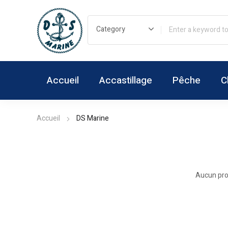
Accueil
Accastillage
Pêche
C
Accueil
DS Marine
Aucun prod