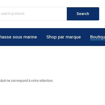
hasse sous marine
Shop par marque
Boutiq
uit ne correspond à votre sélection.