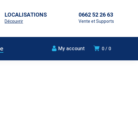
LOCALISATIONS
0662 52 26 63
Découvrir
Vente et Supports
ue
My account
0
0