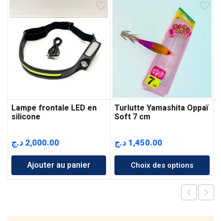
Lampe frontale LED en
Turlutte Yamashita Oppaï
silicone
Soft 7 cm
د.ج
2,000.00
د.ج
1,450.00
Ajouter au panier
Choix des options