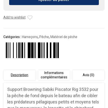
Rig
Browning
Add to wishlist
Catégories :
Hameçons
,
Pêche
,
Matériel de pêche
Informations
Description
Avis (0)
complémentaires
Support Browning Sabiki Piscator Rig 3532 pour
la pêche de fond depuis le bateau afin de cibler
les prédateurs pélagiques petits et moyens tels