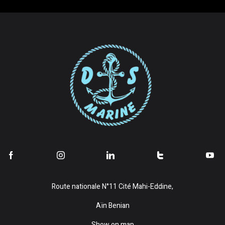
Route nationale N°11 Cité Mahi-Eddine,
Aïn Benian
Show on map