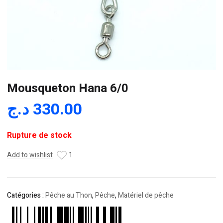
Mousqueton Hana 6/0
د.ج
330.00
Rupture de stock
Add to wishlist
1
Catégories :
Pêche au Thon
,
Pêche
,
Matériel de pêche