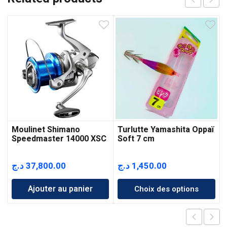
Moulinet Shimano
Turlutte Yamashita Oppaï
Speedmaster 14000 XSC
Soft 7 cm
د.ج
37,800.00
د.ج
1,450.00
Ajouter au panier
Choix des options