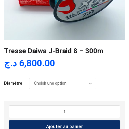
Tresse Daiwa J-Braid 8 – 300m
د.ج
6,800.00
Diamètre
quantité
de
Tresse
Ajouter au panier
Daiwa