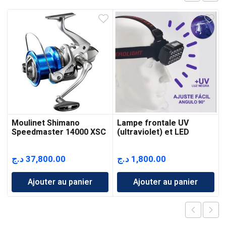
Moulinet Shimano
Lampe frontale UV
Speedmaster 14000 XSC
(ultraviolet) et LED
د.ج
37,800.00
د.ج
1,800.00
Ajouter au panier
Ajouter au panier