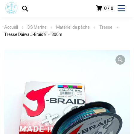
0
0
Accueil
DS Marine
Matériel de pêche
Tresse
Tresse Daiwa J-Braid 8 – 300m