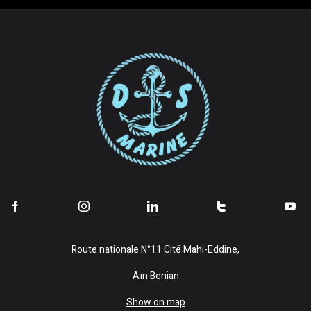
Route nationale N°11 Cité Mahi-Eddine,
Aïn Benian
Show on map