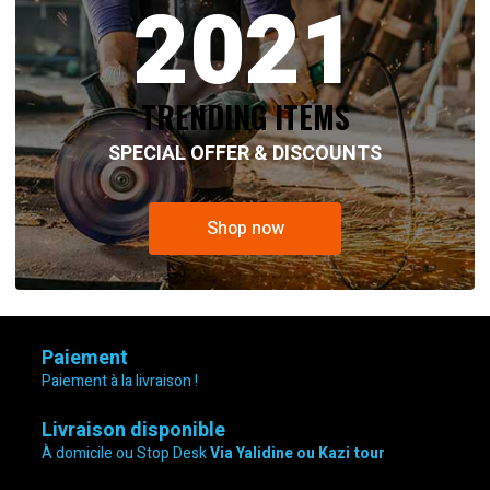
2021
13,800.00 د.ج.
18,500.00 د.ج.
TRENDING ITEMS
SPECIAL OFFER & DISCOUNTS
Shop now
Paiement
Paiement à la livraison !
Livraison disponible
À domicile ou Stop Desk
Via Yalidine ou Kazi tour