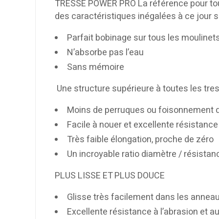
TRESSE POWER PRO La référence pour tous 
des caractéristiques inégalées à ce jour s
Parfait bobinage sur tous les moulinets
N’absorbe pas l’eau
Sans mémoire
Une structure supérieure à toutes les tre
Moins de perruques ou foisonnement de
Facile à nouer et excellente résistanc
Très faible élongation, proche de zéro
Un incroyable ratio diamètre / résistan
PLUS LISSE ET PLUS DOUCE
Glisse très facilement dans les anneau
Excellente résistance à l’abrasion et a