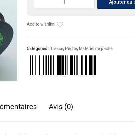
Ajouter au 
de
Tresse
Spectra
Add to wishlist
Power
Pro
0.28mm
-
Catégories :
Tresse
,
Pêche
,
Matériel de pêche
455m
lémentaires
Avis (0)