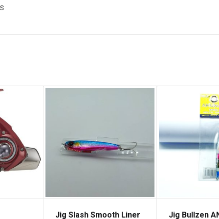
s
Jig Slash Smooth Liner
Jig Bullzen 