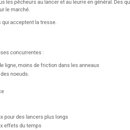
les pêcheurs au lancer et au leurre en général. Des qua
ur le marché.
 qui acceptent la tresse.
sses concurrentes :
 ligne, moins de friction dans les anneaux
e des noeuds.
ce
x pour des lancers plus longs
ux effets du temps