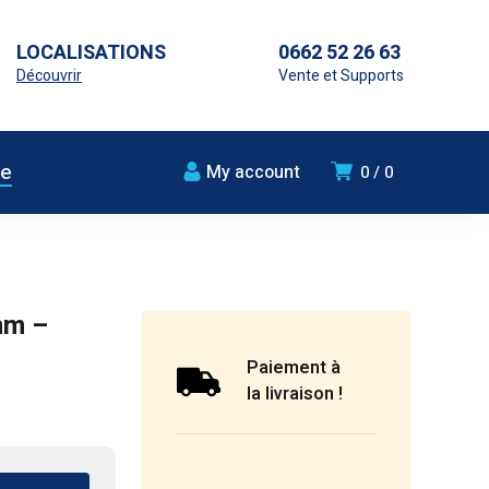
LOCALISATIONS
0662 52 26 63
Découvrir
Vente et Supports
ue
My account
0
0
mm –
Paiement à
la livraison !