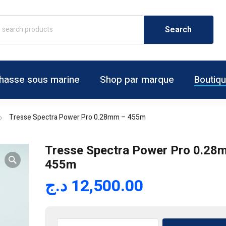
hasse sous marine
Shop par marque
Boutiq
Tresse Spectra Power Pro 0.28mm – 455m
Tresse Spectra Power Pro 0.28
455m
د.ج
12,500.00
quantité