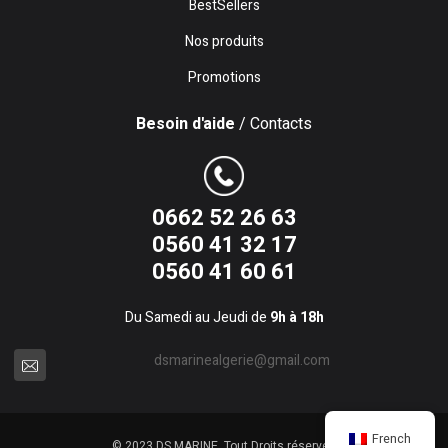
BestSellers
Nos produits
Promotions
Besoin d'aide
/ Contacts
0662 52 26 63
0560 41 32 17
0560 41 60 61
Du Samedi au Jeudi de
9h à 18h
dsmarinealgerie@gmail.com
French
© 2023 DS MARINE. Tout Droits réservés