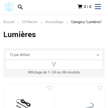
0
0
Accueil
DS Marine
Accastillage
Category "Lumières"
Lumières
د
Affichage de 1–24 sur 48 résultats