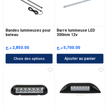
Bandes lumineuses pour
Barre lumineuse LED
bateau
300mm 12v
د.ج
2,850.00
د.ج
5,700.00
Ajouter au panier
Choix des options