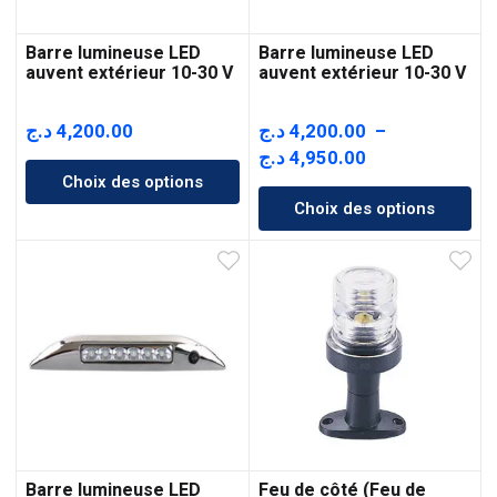
Barre lumineuse LED
Barre lumineuse LED
auvent extérieur 10-30 V
auvent extérieur 10-30 V
د.ج
4,200.00
د.ج
4,200.00
–
Plage
د.ج
4,950.00
Choix des options
de
Choix des options
prix :
4,200.00 د.ج
à
4,950.00 د.ج
Barre lumineuse LED
Feu de côté (Feu de