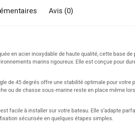
lémentaires
Avis (0)
uée en acier inoxydable de haute qualité, cette base de
vironnements marins rigoureux. Elle est conçue pour dur
le de 45 degrés offre une stabilité optimale pour votre 
che ou de chasse sous-marine reste en place même lor
st facile à installer sur votre bateau. Elle s’adapte par
fixation sécurisée en quelques étapes simples.