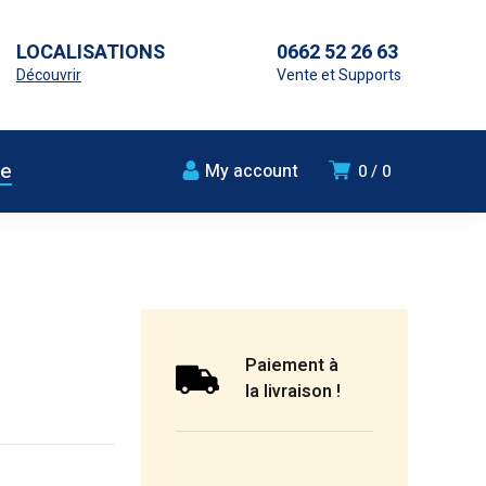
LOCALISATIONS
0662 52 26 63
Découvrir
Vente et Supports
ue
My account
0
0
Paiement à
la livraison !