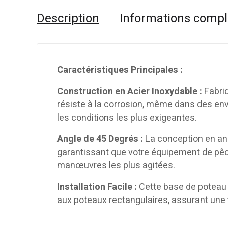
Description
Informations comp
Caractéristiques Principales :
Construction en Acier Inoxydable :
Fabriq
résiste à la corrosion, même dans des en
les conditions les plus exigeantes.
Angle de 45 Degrés :
La conception en ang
garantissant que votre équipement de pê
manœuvres les plus agitées.
Installation Facile :
Cette base de poteau e
aux poteaux rectangulaires, assurant une 