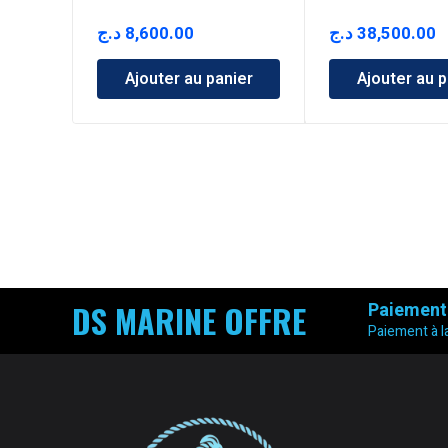
د.ج
8,600.00
د.ج
38,500.00
Ajouter au panier
Ajouter au p
DS MARINE OFFRE
Paiement
Paiement à la