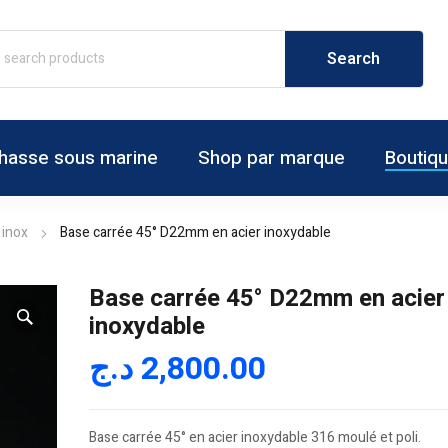
hasse sous marine
Shop par marque
Boutiq
 inox
Base carrée 45° D22mm en acier inoxydable
Base carrée 45° D22mm en acier
inoxydable
د.ج
2,800.00
Base carrée 45° en acier inoxydable 316 moulé et poli.