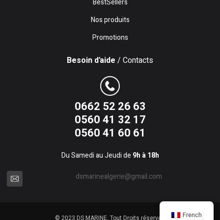
BestSellers
Nos produits
Promotions
Besoin d'aide
/ Contacts
0662 52 26 63
0560 41 32 17
0560 41 60 61
Du Samedi au Jeudi de
9h à 18h
dsmarinealgerie@gmail.com
French
© 2023 DS MARINE. Tout Droits réservés