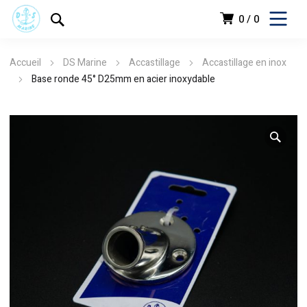
0
0
Accueil
DS Marine
Accastillage
Accastillage en inox
Base ronde 45° D25mm en acier inoxydable