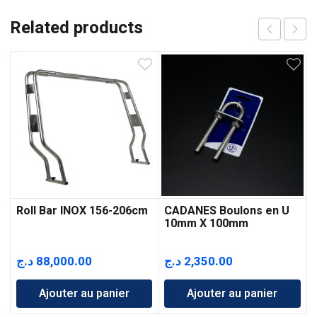
Related products
Roll Bar INOX 156-206cm
CADANES Boulons en U
10mm X 100mm
د.ج
88,000.00
د.ج
2,350.00
Ajouter au panier
Ajouter au panier