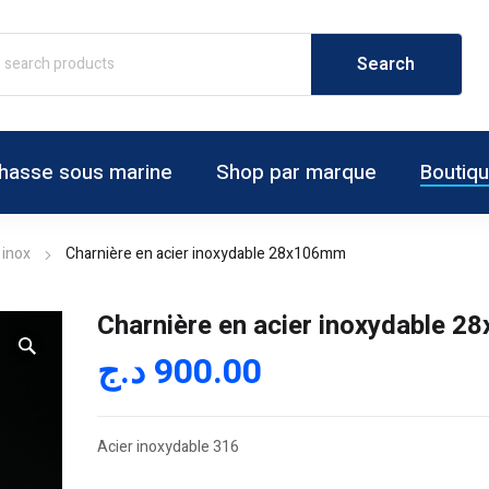
hasse sous marine
Shop par marque
Boutiq
 inox
Charnière en acier inoxydable 28x106mm
Charnière en acier inoxydable 
د.ج
900.00
Acier inoxydable 316