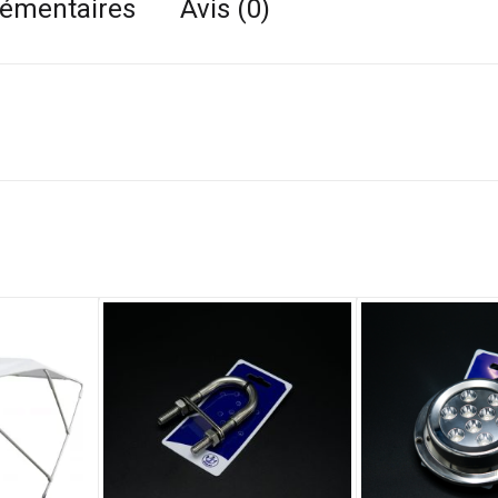
lémentaires
Avis (0)