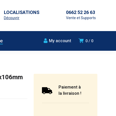
LOCALISATIONS
0662 52 26 63
Découvrir
Vente et Supports
ue
My account
0
0
28x106mm
Paiement à
la livraison !