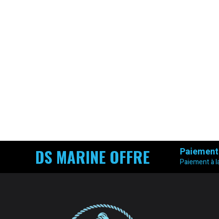
DS MARINE OFFRE
Paiement
Paiement à la