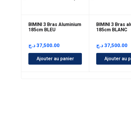
BIMINI 3 Bras Aluminium
BIMINI 3 Bras a
185cm BLEU
185cm BLANC
د.ج
37,500.00
د.ج
37,500.00
Ajouter au panier
Ajouter au p