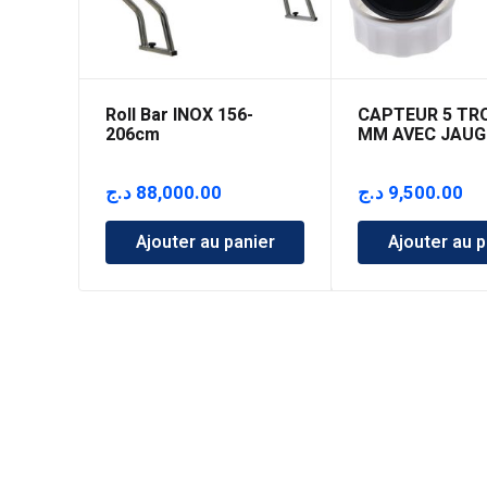
Roll Bar INOX 156-
CAPTEUR 5 TR
206cm
MM AVEC JAUG
د.ج
88,000.00
د.ج
9,500.00
Ajouter au panier
Ajouter au p