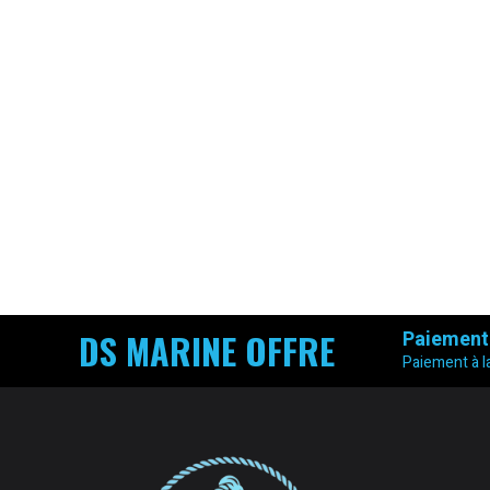
DS MARINE OFFRE
Paiement
Paiement à la