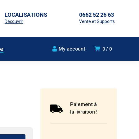
LOCALISATIONS
0662 52 26 63
Découvrir
Vente et Supports
ue
My account
0
0
Paiement à
la livraison !