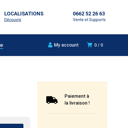
LOCALISATIONS
0662 52 26 63
Découvrir
Vente et Supports
ue
My account
0
0
Paiement à
la livraison !