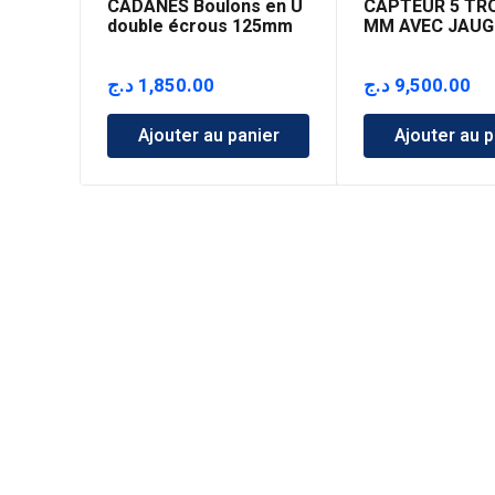
CADANES Boulons en U
CAPTEUR 5 TR
double écrous 125mm
MM AVEC JAUG
د.ج
1,850.00
د.ج
9,500.00
Ajouter au panier
Ajouter au p