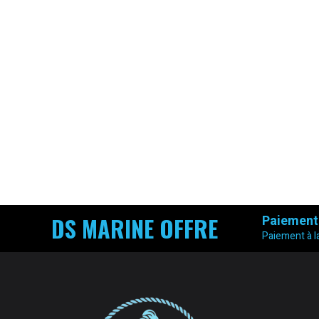
DS MARINE OFFRE
Paiement
Paiement à la