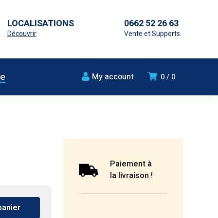
LOCALISATIONS
0662 52 26 63
Découvrir
Vente et Supports
ue
My account
0
0
Paiement à
la livraison !
panier