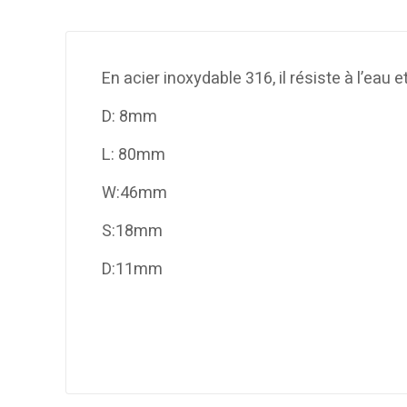
En acier inoxydable 316, il résiste à l’eau e
D: 8mm
L: 80mm
W:46mm
S:18mm
D:11mm