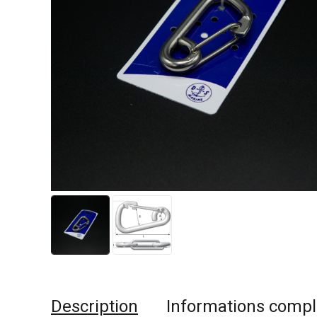
Description
Informations comp