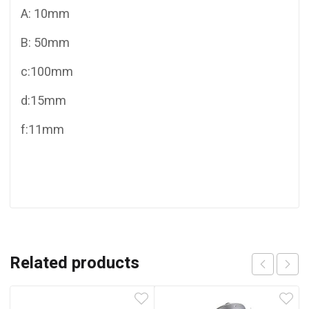
A: 10mm
B: 50mm
c:100mm
d:15mm
f:11mm
Related products