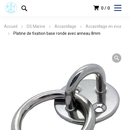
0
0
Accueil
DS Marine
Accastillage
Accastillage en inox
Platine de fixation base ronde avec anneau 8mm