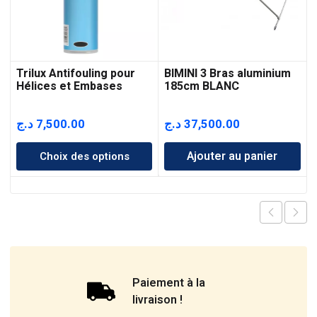
Trilux Antifouling pour
BIMINI 3 Bras aluminium
Hélices et Embases
185cm BLANC
د.ج
7,500.00
د.ج
37,500.00
Ajouter au panier
Choix des options
Paiement à la
livraison !