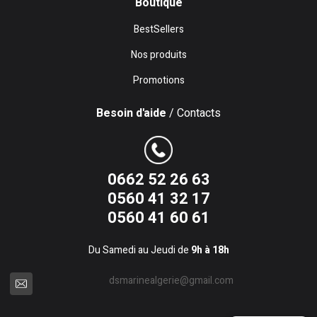
Boutique
BestSellers
Nos produits
Promotions
Besoin d'aide
/ Contacts
0662 52 26 63
0560 41 32 17
0560 41 60 61
Du Samedi au Jeudi de
9h à 18h
dsmarinealgerie@gmail.com