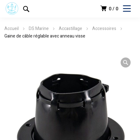
0
0
Accueil
DS Marine
Accastillage
Accessoires
Gaine de câble réglable avec anneau visse