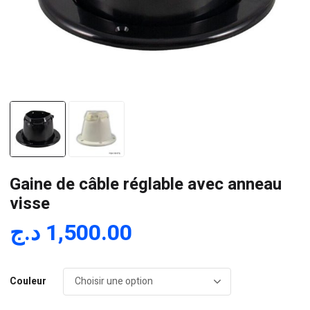
Gaine de câble réglable avec anneau
visse
د.ج
1,500.00
Couleur