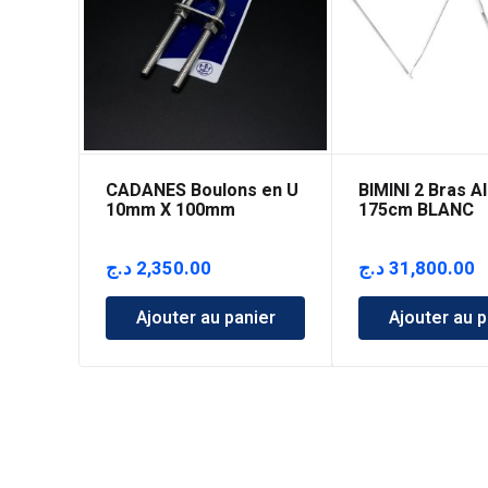
CADANES Boulons en U
BIMINI 2 Bras A
10mm X 100mm
175cm BLANC
د.ج
2,350.00
د.ج
31,800.00
Ajouter au panier
Ajouter au p