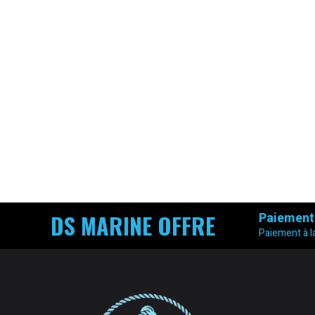
DS MARINE OFFRE
Paiement
Paiement à la