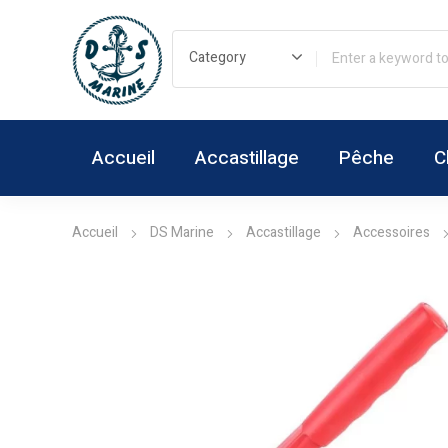
Accueil
Accastillage
Pêche
C
Accueil
DS Marine
Accastillage
Accessoires