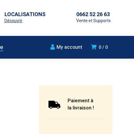
LOCALISATIONS
0662 52 26 63
Découvrir
Vente et Supports
ue
My account
0
0
Paiement à
la livraison !