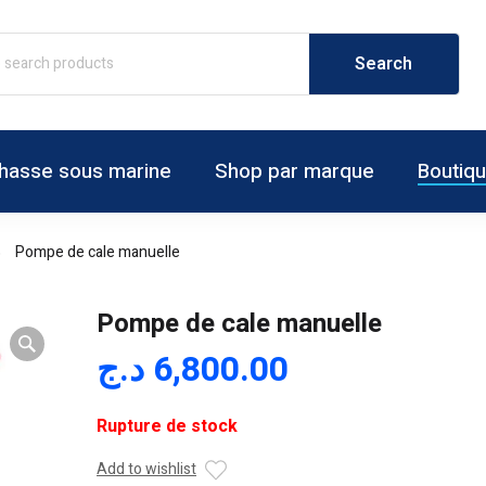
hasse sous marine
Shop par marque
Boutiq
Pompe de cale manuelle
Pompe de cale manuelle
د.ج
6,800.00
Rupture de stock
Add to wishlist