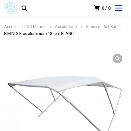
0
0
Accueil
DS Marine
Accastillage
Bimini et Roll-Bar
BIMINI 3 Bras aluminium 185cm BLANC