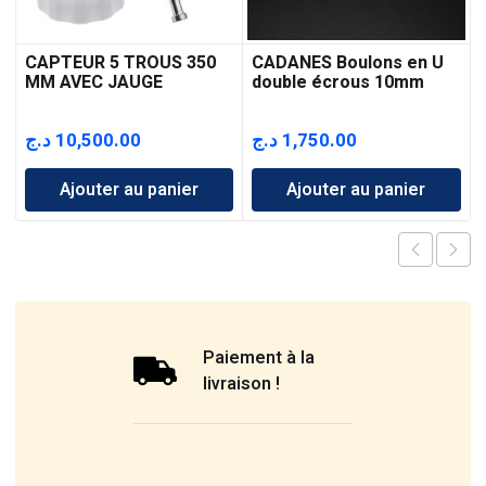
CAPTEUR 5 TROUS 350
CADANES Boulons en U
MM AVEC JAUGE
double écrous 10mm
د.ج
10,500.00
د.ج
1,750.00
Ajouter au panier
Ajouter au panier
Paiement à la
livraison !