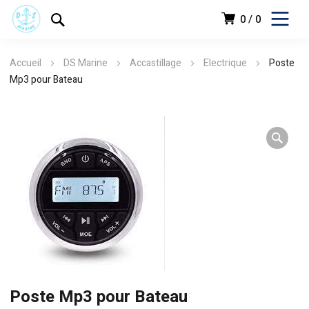
0
0
Accueil
DS Marine
Accastillage
Electrique
Poste
Mp3 pour Bateau
Poste Mp3 pour Bateau