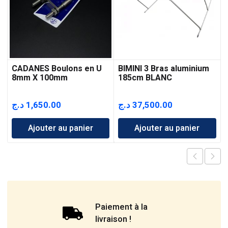
CADANES Boulons en U
BIMINI 3 Bras aluminium
8mm X 100mm
185cm BLANC
د.ج
1,650.00
د.ج
37,500.00
Ajouter au panier
Ajouter au panier
Paiement à la
livraison !