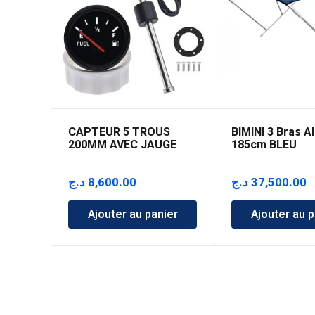
CAPTEUR 5 TROUS
BIMINI 3 Bras A
200MM AVEC JAUGE
185cm BLEU
د.ج
8,600.00
د.ج
37,500.00
Ajouter au panier
Ajouter au p