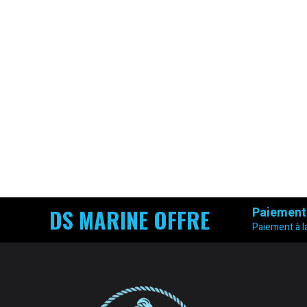
DS MARINE OFFRE
Paiement
Paiement à la