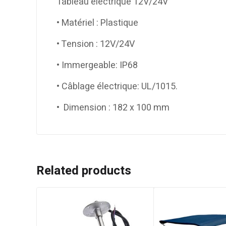
Tableau électrique 12V/24V
• Matériel : Plastique
• Tension : 12V/24V
• Immergeable: IP68
• Câblage électrique: UL/1015.
• Dimension : 182 x 100 mm
Related products