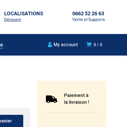
LOCALISATIONS
0662 52 26 63
Découvrir
Vente et Supports
ue
My account
0
0
Paiement à
la livraison !
panier