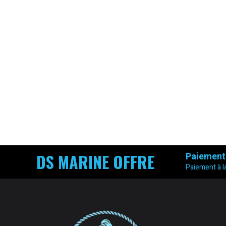
DS MARINE OFFRE
Paiement
Paiement à la