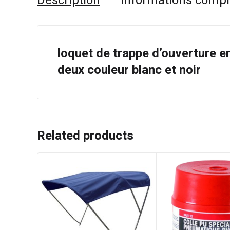
Description
Informations comp
loquet de trappe d’ouverture e
deux couleur blanc et noir
Related products