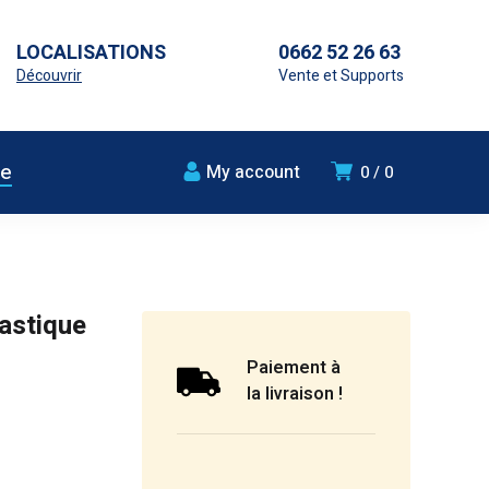
LOCALISATIONS
0662 52 26 63
Découvrir
Vente et Supports
ue
My account
0
0
lastique
Paiement à
la livraison !