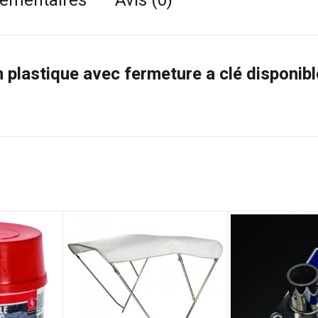
lémentaires
Avis (0)
n plastique avec fermeture a clé disponibl