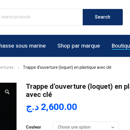
hasse sous marine
Shop par marque
Boutiq
ertures
Trappe d’ouverture (loquet) en plastique avec clé
Trappe d’ouverture (loquet) en p
avec clé
د.ج
2,600.00
Couleur