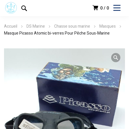
0
0
Accueil
DS Marine
Chasse sous marine
Masques
Masque Picasso Atomic bi-verres Pour Pêche Sous-Marine