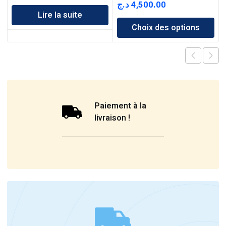
د.ج
4,500.00
Lire la suite
Choix des options
Paiement à la
livraison !