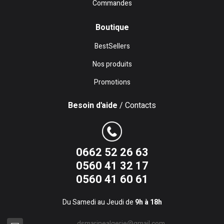
Commandes
Boutique
BestSellers
Nos produits
Promotions
Besoin d'aide
/ Contacts
0662 52 26 63
0560 41 32 17
0560 41 60 61
Du Samedi au Jeudi de
9h à 18h
dsmarinealgerie@gmail.com