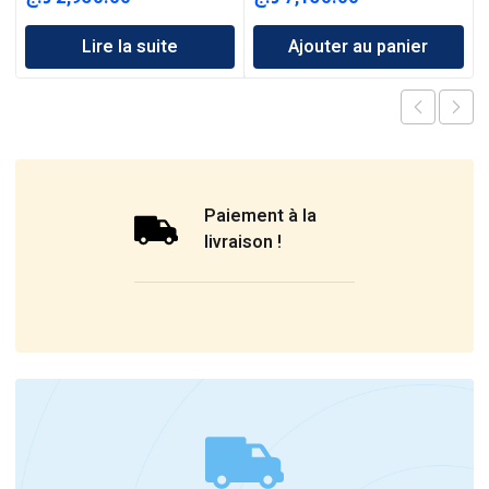
Lire la suite
Ajouter au panier
Paiement à la
livraison !