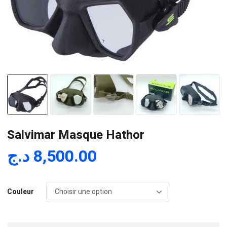
Salvimar Masque Hathor
د.ج
8,500.00
Couleur