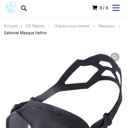
0
0
Accueil
DS Marine
Chasse sous marine
Masques
Salvimar Masque Hathor