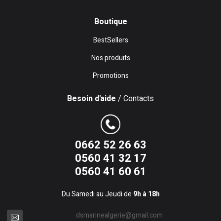
Boutique
BestSellers
Nos produits
Promotions
Besoin d'aide
/ Contacts
0662 52 26 63
0560 41 32 17
0560 41 60 61
Du Samedi au Jeudi de
9h à 18h
dsmarinealgerie@gmail.com