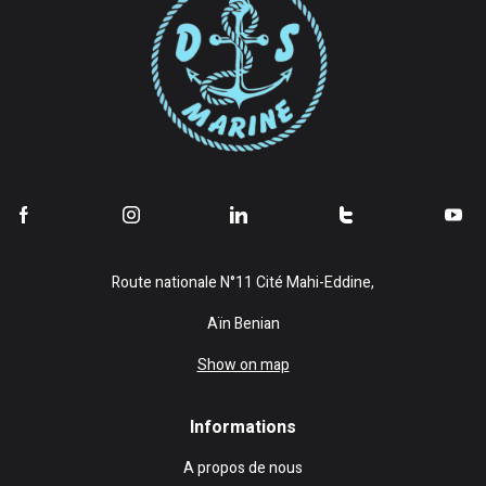
Route nationale N°11 Cité Mahi-Eddine,
Aïn Benian
Show on map
Informations
A propos de nous