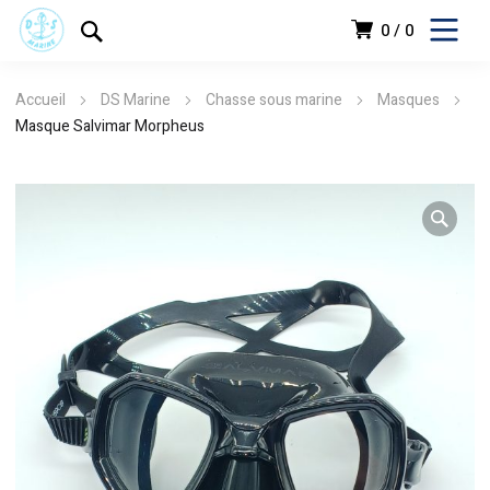
0
0
Accueil
DS Marine
Chasse sous marine
Masques
Masque Salvimar Morpheus