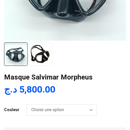
Masque Salvimar Morpheus
د.ج
5,800.00
Couleur