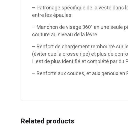
– Patronage spécifique de la veste dans le
entre les épaules
– Manchon de visage 360° en une seule pièc
couture au niveau de la lèvre
– Renfort de chargement rembourré sur le b
(éviter que la crosse ripe) et plus de conf
Il est de plus identifié et complété par du 
– Renforts aux coudes, et aux genoux en 
Related products