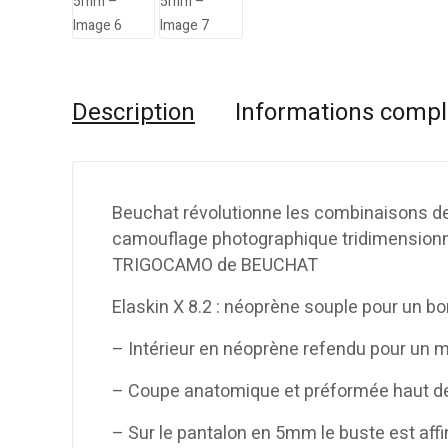
Description
Informations comp
Beuchat révolutionne les combinaisons d
camouflage photographique tridimensionn
TRIGOCAMO de BEUCHAT
Elaskin X 8.2 : néoprène souple pour un bo
– Intérieur en néoprène refendu pour un
– Coupe anatomique et préformée haut 
– Sur le pantalon en 5mm le buste est aff