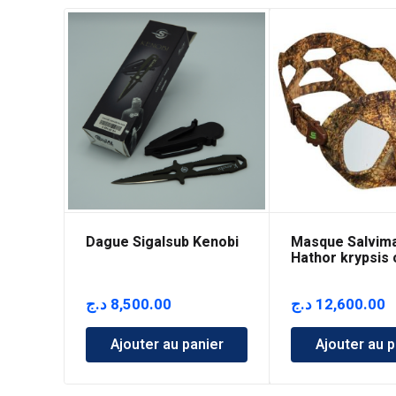
Dague Sigalsub Kenobi
Masque Salvim
Hathor krypsis
د.ج
8,500.00
د.ج
12,600.00
Ajouter au panier
Ajouter au p