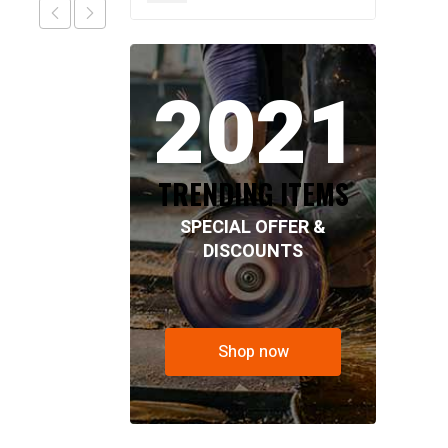
2021
TRENDING ITEMS
SPECIAL OFFER &
DISCOUNTS
Shop now