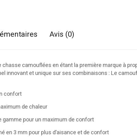
lémentaires
Avis (0)
e chasse camouflées en étant la première marque à pro
el innovant et unique sur ses combinaisons : Le camou
n confort
 maximum de chaleur
de gamme pour un maximum de confort
iné en 3 mm pour plus d’aisance et de confort