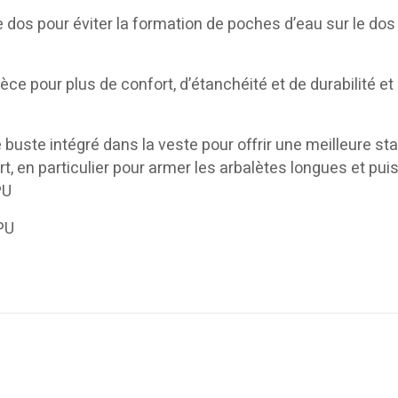
 dos pour éviter la formation de poches d’eau sur le dos
e pour plus de confort, d’étanchéité et de durabilité et
uste intégré dans la veste pour offrir une meilleure stab
ort, en particulier pour armer les arbalètes longues et pui
PU
PU