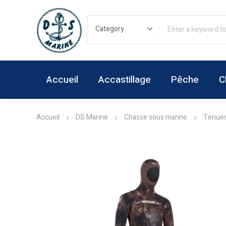
Accueil
Accastillage
Pêche
C
Accueil
DS Marine
Chasse sous marine
Tenue