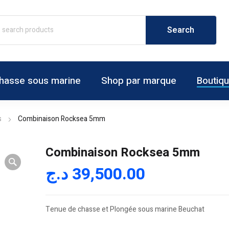
hasse sous marine
Shop par marque
Boutiq
s
Combinaison Rocksea 5mm
Combinaison Rocksea 5mm
د.ج
39,500.00
Tenue de chasse et Plongée sous marine Beuchat