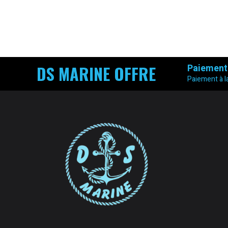
DS MARINE OFFRE
Paiement
Paiement à la