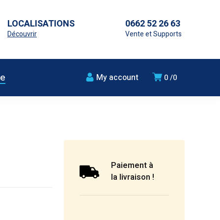
LOCALISATIONS
0662 52 26 63
Découvrir
Vente et Supports
ue
My account
0
0
Paiement à
la livraison !