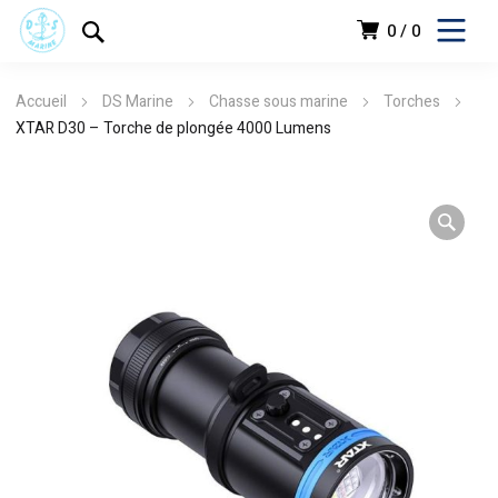
0
0
Accueil
DS Marine
Chasse sous marine
Torches
XTAR D30 – Torche de plongée 4000 Lumens