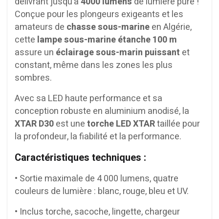
délivrant jusqu’à
4000 lumens
de lumière pure !
Conçue pour les plongeurs exigeants et les
amateurs de
chasse sous-marine
en Algérie,
cette
lampe sous-marine étanche 100 m
assure un
éclairage sous-marin puissant
et
constant, même dans les zones les plus
sombres.
Avec sa LED haute performance et sa
conception robuste en aluminium anodisé, la
XTAR D30
est une
torche LED XTAR
taillée pour
la profondeur, la fiabilité et la performance.
Caractéristiques techniques :
• Sortie maximale de 4 000 lumens, quatre
couleurs de lumière : blanc, rouge, bleu et UV.
• Inclus torche, sacoche, lingette, chargeur