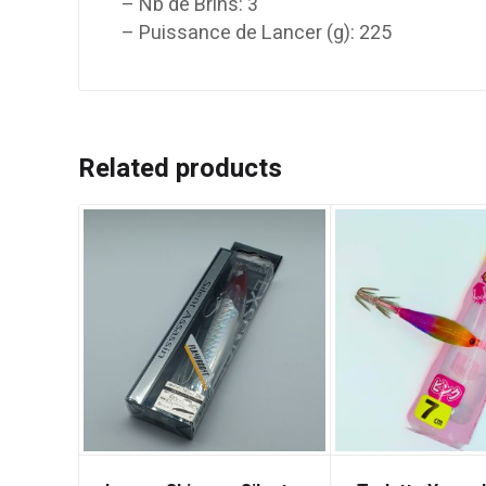
– Nb de Brins: 3
– Puissance de Lancer (g): 225
Related products