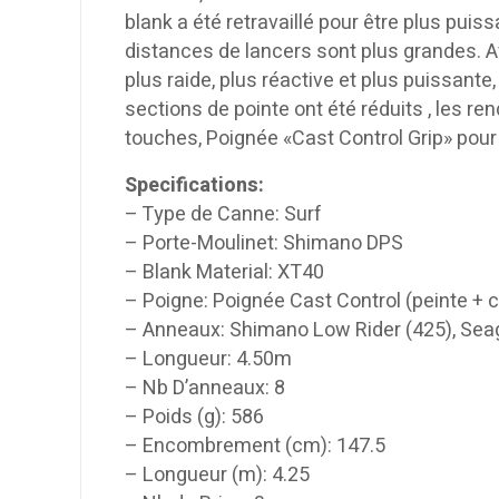
blank a été retravaillé pour être plus pui
distances de lancers sont plus grandes. 
plus raide, plus réactive et plus puissant
sections de pointe ont été réduits , les r
touches, Poignée «Cast Control Grip» pour 
Specifications:
– Type de Canne: Surf
– Porte-Moulinet: Shimano DPS
– Blank Material: XT40
– Poigne: Poignée Cast Control (peinte +
– Anneaux: Shimano Low Rider (425), Seag
– Longueur: 4.50m
– Nb D’anneaux: 8
– Poids (g): 586
– Encombrement (cm): 147.5
– Longueur (m): 4.25