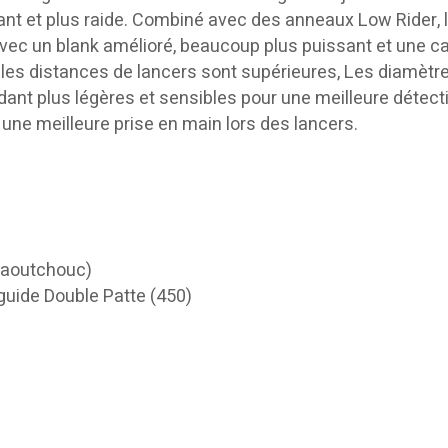
ssant et plus raide. Combiné avec des anneaux Low Rider, 
Avec un blank amélioré, beaucoup plus puissant et une c
e, les distances de lancers sont supérieures, Les diamètr
endant plus légères et sensibles pour une meilleure détec
une meilleure prise en main lors des lancers.
 caoutchouc)
uide Double Patte (450)