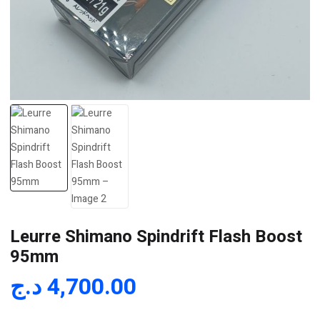
Leurre Shimano Spindrift Flash Boost
95mm
د.ج
4,700.00