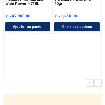
Wide Power II 71BL
40gr
د.ج
42,900.00
د.ج
1,250.00
Ajouter au panier
Choix des options