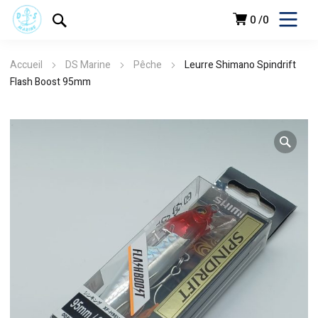
0
0
Accueil
DS Marine
Pêche
Leurre Shimano Spindrift
Flash Boost 95mm