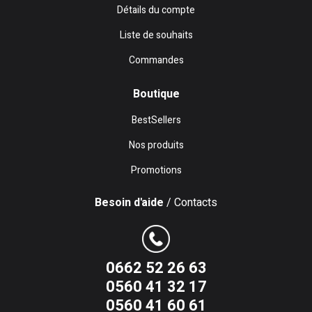
Détails du compte
Liste de souhaits
Commandes
Boutique
BestSellers
Nos produits
Promotions
Besoin d'aide
/ Contacts
0662 52 26 63
0560 41 32 17
0560 41 60 61