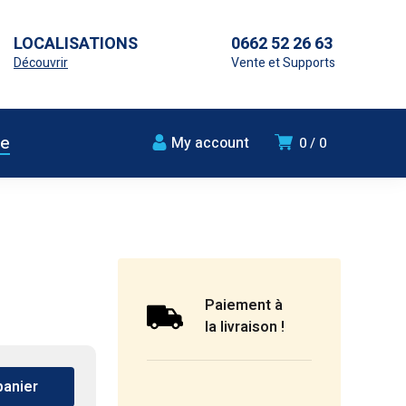
LOCALISATIONS
0662 52 26 63
Découvrir
Vente et Supports
ue
My account
0
0
Paiement à
la livraison !
panier