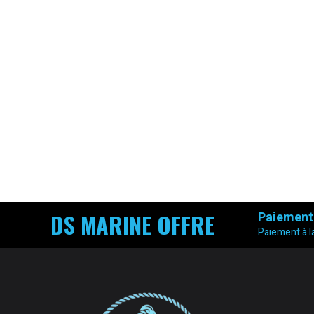
DS MARINE OFFRE
Paiement
Paiement à la