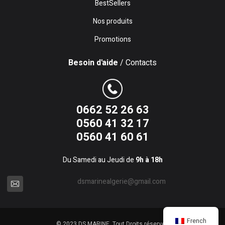
BestSellers
Nos produits
Promotions
Besoin d'aide
/ Contacts
0662 52 26 63
0560 41 32 17
0560 41 60 61
Du Samedi au Jeudi de
9h à 18h
dsmarinealgerie@gmail.com
French
© 2023 DS MARINE. Tout Droits réservés