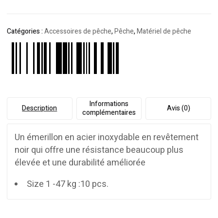
Catégories :
Accessoires de pêche
,
Pêche
,
Matériel de pêche
Informations
Description
Avis (0)
complémentaires
Un émerillon en acier inoxydable en revêtement
noir qui offre une résistance beaucoup plus
élevée et une durabilité améliorée
Size 1 -47 kg :10 pcs.