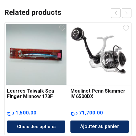
Related products
Leurres Taiwalk Sea
Moulinet Penn Slammer
Finger Minnow 173F
IV 6500DX
د.ج
1,500.00
د.ج
71,700.00
Ajouter au panier
Choix des options