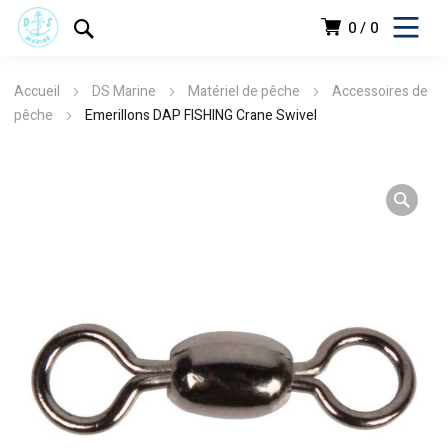
0
0
Accueil
DS Marine
Matériel de pêche
Accessoires de
pêche
Emerillons DAP FISHING Crane Swivel