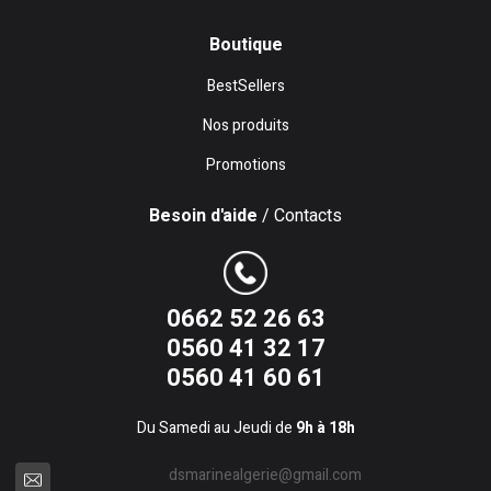
Boutique
BestSellers
Nos produits
Promotions
Besoin d'aide
/ Contacts
0662 52 26 63
0560 41 32 17
0560 41 60 61
Du Samedi au Jeudi de
9h à 18h
dsmarinealgerie@gmail.com