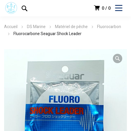
0
0
Accueil
DS Marine
Matériel de pêche
Fluorocarbon
Fluorocarbone Seaguar Shock Leader