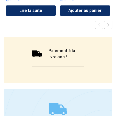
Lire la suite
Ajouter au panier
Paiement à la
livraison !