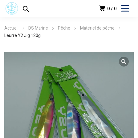
0
0
Accueil
DS Marine
Pêche
Matériel de pêche
Leurre Y2 Jig 120g