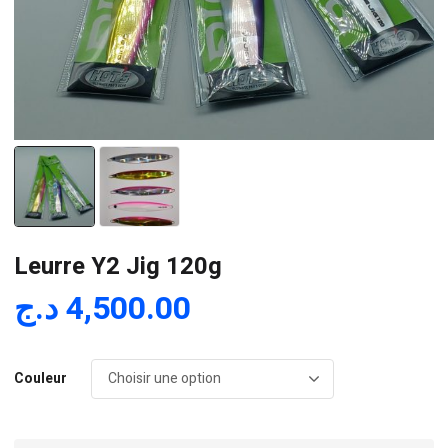
Leurre Y2 Jig 120g
د.ج
4,500.00
Couleur