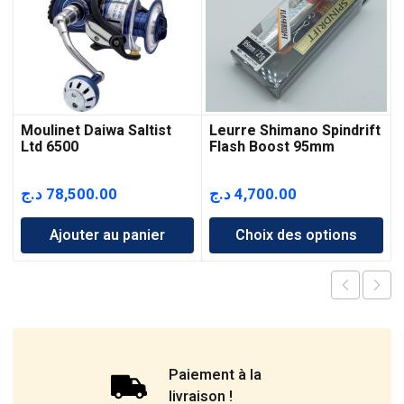
Moulinet Daiwa Saltist
Leurre Shimano Spindrift
Ltd 6500
Flash Boost 95mm
د.ج
78,500.00
د.ج
4,700.00
Ajouter au panier
Choix des options
Paiement à la
livraison !