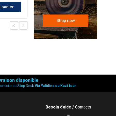
u panier
Ajouter au panier
Shop now
vraison disponible
domicile ou Stop Desk
Via Yalidine ou Kazi tour
Besoin d'aide
/ Contacts