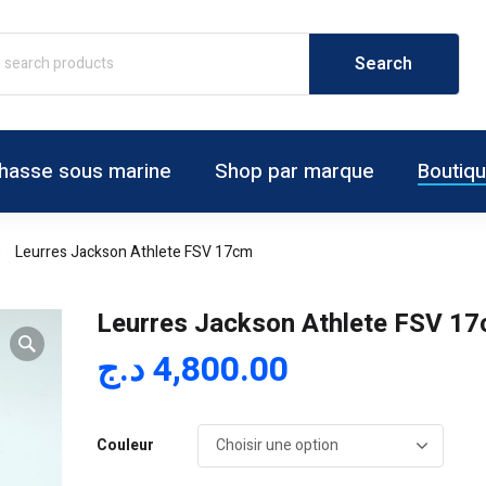
hasse sous marine
Shop par marque
Boutiq
Leurres Jackson Athlete FSV 17cm
Leurres Jackson Athlete FSV 1
د.ج
4,800.00
Couleur