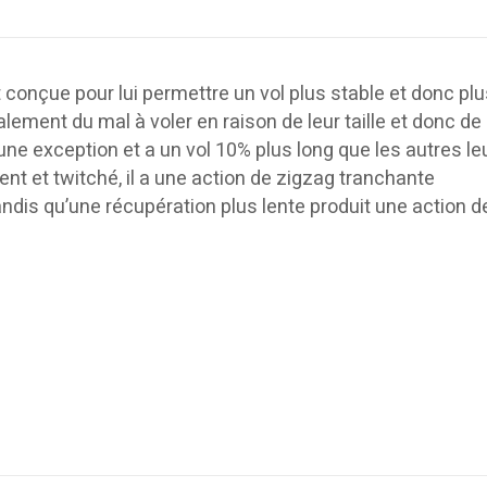
conçue pour lui permettre un vol plus stable et donc plu
alement du mal à voler en raison de leur taille et donc de 
e exception et a un vol 10% plus long que les autres le
ment et twitché, il a une action de zigzag tranchante
tandis qu’une récupération plus lente produit une action d