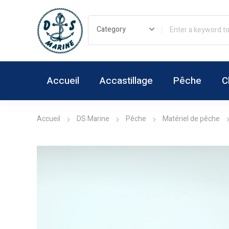
Accueil
Accastillage
Pêche
C
Accueil
DS Marine
Pêche
Matériel de pêche