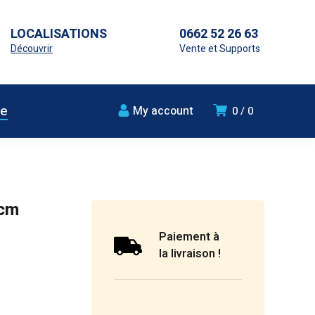
LOCALISATIONS
0662 52 26 63
Découvrir
Vente et Supports
ue
My account
0
0
7cm
Paiement à
la livraison !