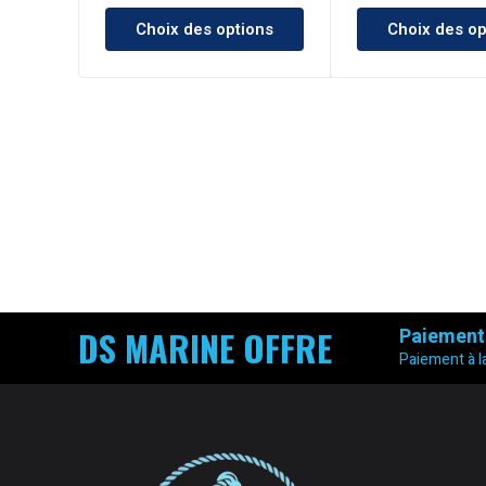
Choix des options
Choix des op
DS MARINE OFFRE
Paiement
Paiement à la