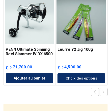
PENN Ultimate Spinning
Leurre Y2 Jig 100g
Reel Slammer IV DX 6500
د.ج
71,700.00
د.ج
4,500.00
Ajouter au panier
Choix des options