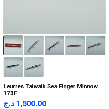
Leurres Taiwalk Sea Finger Minnow
173F
د.ج
1,500.00