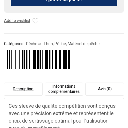
2.6mm
*
1000
pcs
Add to wishlist
Catégories :
Pêche au Thon
,
Pêche
,
Matériel de pêche
Informations
Description
Avis (0)
complémentaires
Ces sleeve de qualité compétition sont conçus
avec une précision extrême et représentent le
choix de sertissage optimal pour l’utilisation