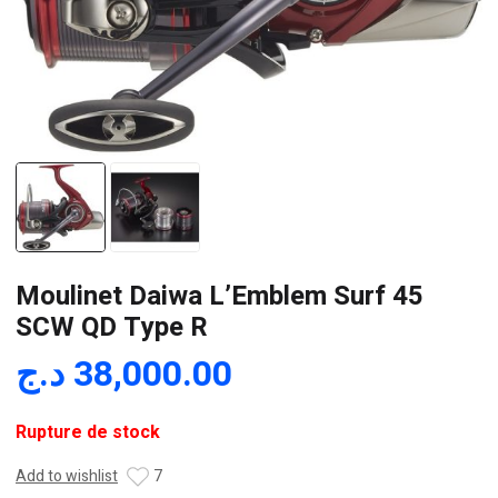
Moulinet Daiwa L’Emblem Surf 45
SCW QD Type R
د.ج
38,000.00
Rupture de stock
Add to wishlist
7