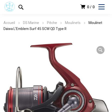
0
0
Accueil
DS Marine
Pêche
Moulinets
Moulinet
Daiwa L’Emblem Surf 45 SCW QD Type R