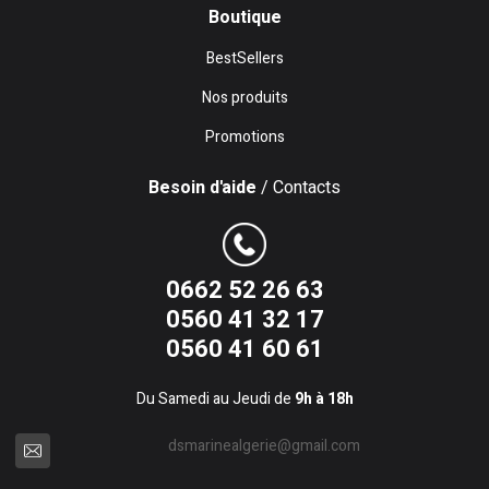
Boutique
BestSellers
Nos produits
Promotions
Besoin d'aide
/ Contacts
0662 52 26 63
0560 41 32 17
0560 41 60 61
Du Samedi au Jeudi de
9h à 18h
dsmarinealgerie@gmail.com