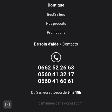
Boutique
BestSellers
Nos produits
Promotions
Besoin d'aide
/ Contacts
0662 52 26 63
0560 41 32 17
0560 41 60 61
Du Samedi au Jeudi de
9h à 18h
dsmarinealgerie@gmail.com