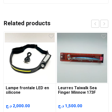
Related products
Lampe frontale LED en
Leurres Taiwalk Sea
silicone
Finger Minnow 173F
د.ج
2,000.00
د.ج
1,500.00