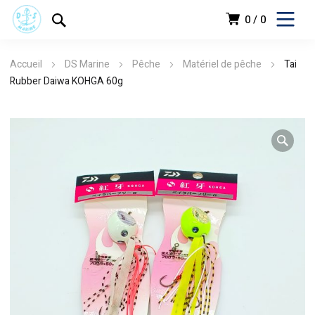
0
0
Accueil
DS Marine
Pêche
Matériel de pêche
Tai
Rubber Daiwa KOHGA 60g