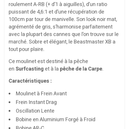
roulement A-RB (+ d’1 à aiguilles), d’un ratio
puissant de 4,6:1 et d’une récupération de
100cm par tour de manivelle. Son look noir mat,
agrémenté de gris, s’harmonise parfaitement
avec la plupart des cannes que l’on trouve sur le
marché. Sobre et élégant, le Beastmaster XB a
tout pour plaire.
Ce moulinet est destiné à la pêche
en
Surfcasting
et à la
pêche de la Carpe
.
Caractéristiques :
Moulinet à Frein Avant
Frein Instant Drag
Oscillation Lente
Bobine en Aluminium Forgé à Froid
Bobine AR-C