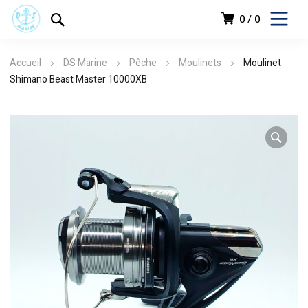
0
0
Accueil
DS Marine
Pêche
Moulinets
Moulinet
Shimano Beast Master 10000XB