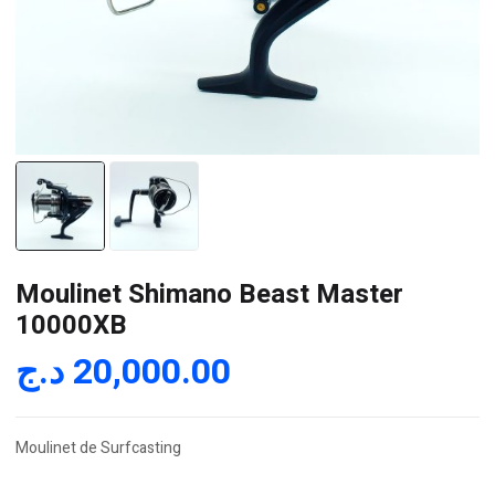
Moulinet Shimano Beast Master
10000XB
د.ج
20,000.00
Moulinet de Surfcasting