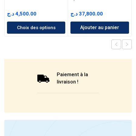
د.ج
4,500.00
د.ج
37,800.00
Ajouter au panier
Choix des options
Paiement à la
livraison !