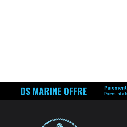
DS MARINE OFFRE
Paiement
Paiement à la