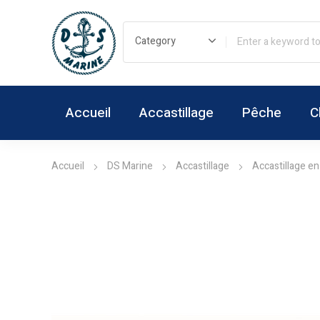
Accueil
Accastillage
Pêche
C
Accueil
DS Marine
Accastillage
Accastillage en