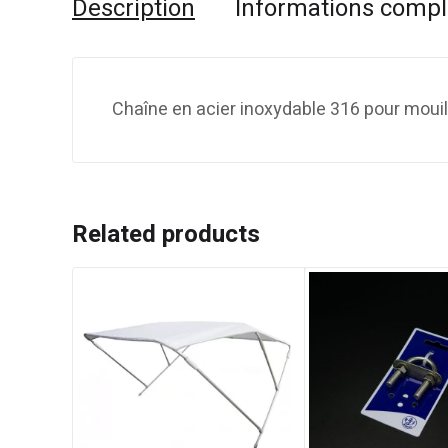
Description
Informations comp
Chaîne en acier inoxydable 316 pour moui
Related products