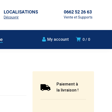
LOCALISATIONS
0662 52 26 63
Découvrir
Vente et Supports
ue
My account
0
0
Paiement à
la livraison !