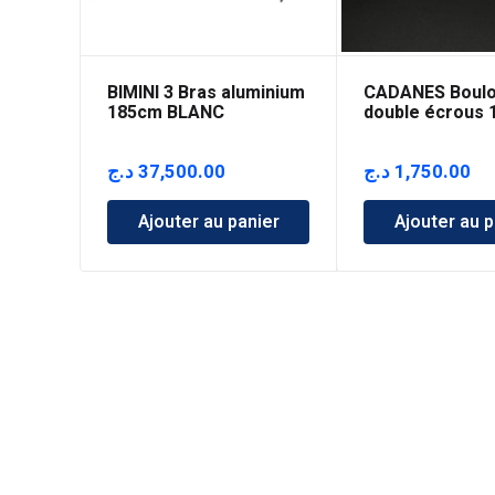
BIMINI 3 Bras aluminium
CADANES Boulo
185cm BLANC
double écrous
د.ج
37,500.00
د.ج
1,750.00
Ajouter au panier
Ajouter au p