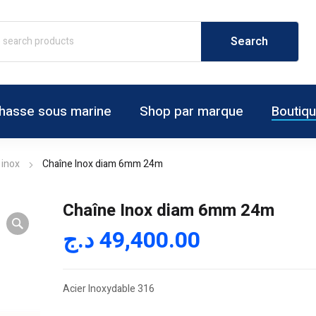
hasse sous marine
Shop par marque
Boutiq
 inox
Chaîne Inox diam 6mm 24m
Chaîne Inox diam 6mm 24m
د.ج
49,400.00
Acier Inoxydable 316