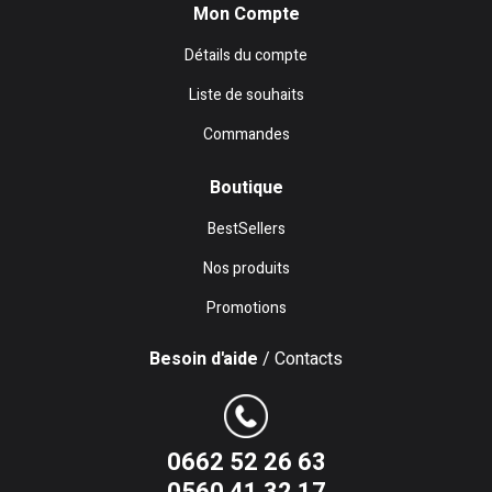
Mon Compte
Détails du compte
Liste de souhaits
Commandes
Boutique
BestSellers
Nos produits
Promotions
Besoin d'aide
/ Contacts
0662 52 26 63
0560 41 32 17