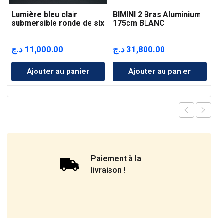
Lumière bleu clair
BIMINI 2 Bras Aluminium
submersible ronde de six
175cm BLANC
LED
د.ج
11,000.00
د.ج
31,800.00
Ajouter au panier
Ajouter au panier
Paiement à la
livraison !