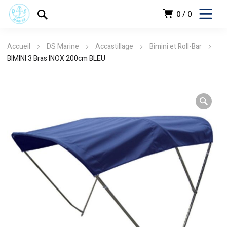
0
0
Accueil
DS Marine
Accastillage
Bimini et Roll-Bar
BIMINI 3 Bras INOX 200cm BLEU