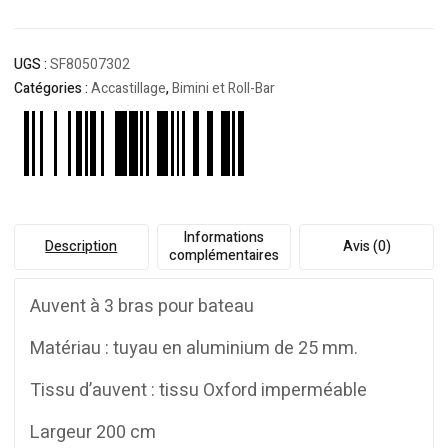
UGS :
SF80507302
Catégories :
Accastillage
,
Bimini et Roll-Bar
Informations
Description
Avis (0)
complémentaires
Auvent à 3 bras pour bateau
Matériau : tuyau en aluminium de 25 mm.
Tissu d’auvent : tissu Oxford imperméable
Largeur 200 cm