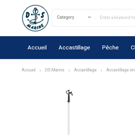
Accueil
Accastillage
Pêche
C
Accueil
DS Marine
Accastillage
Accastillage en