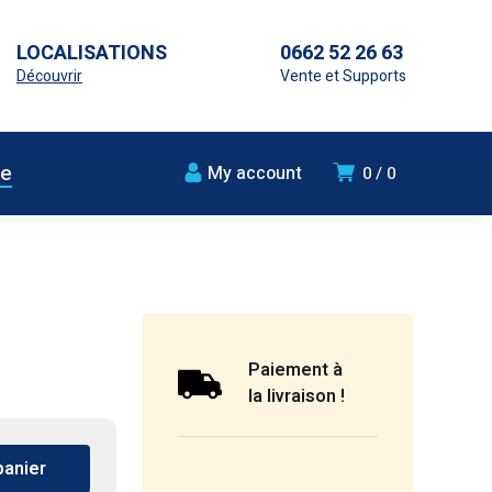
LOCALISATIONS
0662 52 26 63
Découvrir
Vente et Supports
ue
My account
0
0
Paiement à
la livraison !
panier