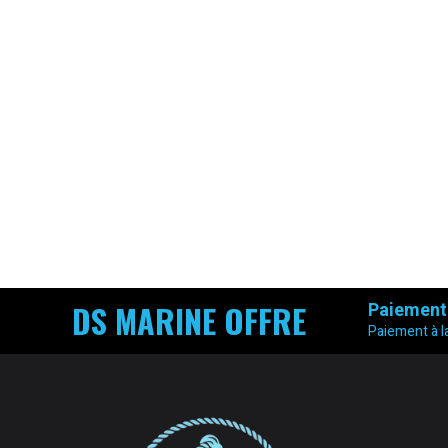
DS MARINE OFFRE
Paiement
Paiement à la