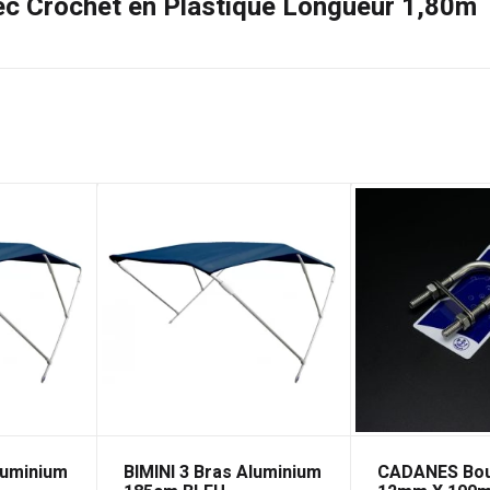
vec Crochet en Plastique Longueur 1,80m
luminium
BIMINI 3 Bras Aluminium
CADANES Bou